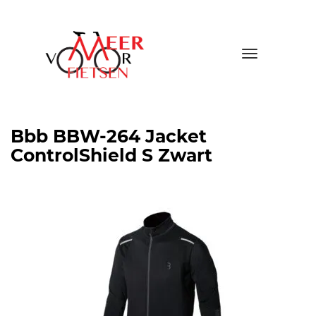
Toggle
navigatio
Bbb BBW-264 Jacket
ControlShield S Zwart