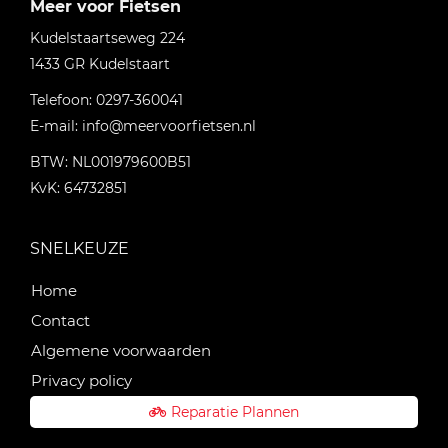
Meer voor Fietsen
Kudelstaartseweg 224
1433 GR
Kudelstaart
Telefoon:
0297-360041
E-mail:
info@meervoorfietsen.nl
BTW: NL001979600B51
KvK: 64732851
SNELKEUZE
Home
Contact
Algemene voorwaarden
Privacy policy
Reparatie Plannen