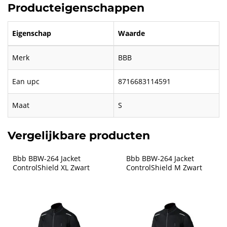
Producteigenschappen
Eigenschap
Waarde
Merk
BBB
Ean upc
8716683114591
Maat
S
Vergelijkbare producten
Bbb BBW-264 Jacket 
Bbb BBW-264 Jacket 
ControlShield XL Zwart
ControlShield M Zwart