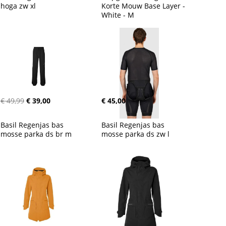
hoga zw xl
Korte Mouw Base Layer - 
White - M
€ 49,99
€ 39,00
€ 45,00
Basil Regenjas bas 
Basil Regenjas bas 
mosse parka ds br m
mosse parka ds zw l