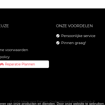
EUZE
ONZE VOORDELEN
Persoonlijke service
Pinnen graag!
ne voorwaarden
policy
Reparatie Plannen
© 2026 Meer voor Fietsen. Ondersteund door
SitePack ®
teren van onze producten en diensten. Door onze website te gebruike