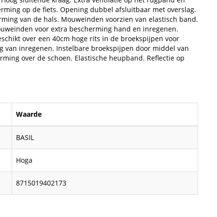
ming op de fiets. Opening dubbel afsluitbaar met overslag.
erming van de hals. Mouweinden voorzien van elastisch band.
uweinden voor extra bescherming hand en inregenen.
beschikt over een 40cm hoge rits in de broekspijpen voor
ing van inregenen. Instelbare broekspijpen door middel van
rming over de schoen. Elastische heupband. Reflectie op
Waarde
BASIL
Hoga
8715019402173