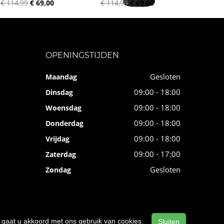
€ 114,99
€ 69,00
€ 114,99
€ 69,00
OPENINGSTIJDEN
Gesloten
Maandag
09:00 - 18:00
Dinsdag
09:00 - 18:00
Woensdag
09:00 - 18:00
Donderdag
09:00 - 18:00
Vrijdag
09:00 - 17:00
Zaterdag
Gesloten
Zondag
n, gaat u akkoord met ons gebruik van cookies.
Sluiten