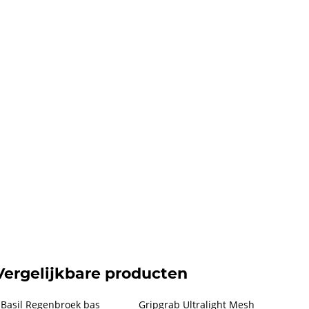
Vergelijkbare producten
Basil Regenbroek bas 
Gripgrab Ultralight Mesh 