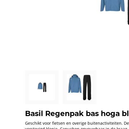
Basil Regenpak bas hoga bl
Geschikt voor fietsen en overige buitenactiviteiten. 
verstevigd klepje. Capuchon opvouwbaar in de kraag. 