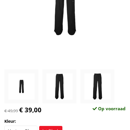
€ 39,00
Op voorraad
€ 49,99
Kleur: