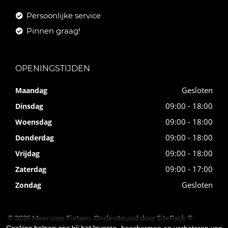
Persoonlijke service
Pinnen graag!
OPENINGSTIJDEN
Gesloten
Maandag
09:00 - 18:00
Dinsdag
09:00 - 18:00
Woensdag
09:00 - 18:00
Donderdag
09:00 - 18:00
Vrijdag
09:00 - 17:00
Zaterdag
Gesloten
Zondag
© 2026 Meer voor Fietsen. Ondersteund door
SitePack ®
uw fietsenwinkel in Kudelstaart