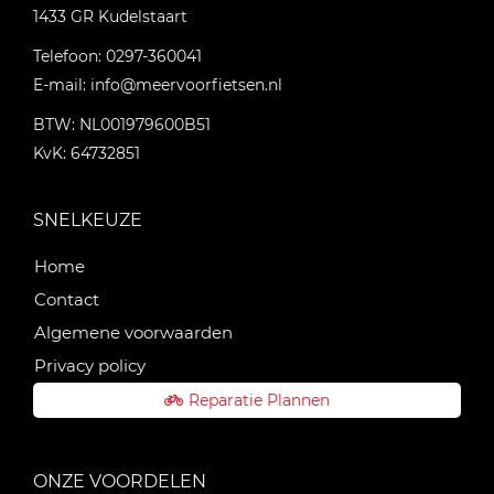
1433 GR
Kudelstaart
Telefoon:
0297-360041
E-mail:
info@meervoorfietsen.nl
BTW: NL001979600B51
KvK: 64732851
SNELKEUZE
Home
Contact
Algemene voorwaarden
Privacy policy
Reparatie Plannen
ONZE VOORDELEN