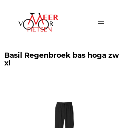
Toggle
navigatio
Basil Regenbroek bas hoga zw
xl