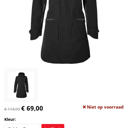
€ 69,00
Niet op voorraad
€ 114,99
Kleur: