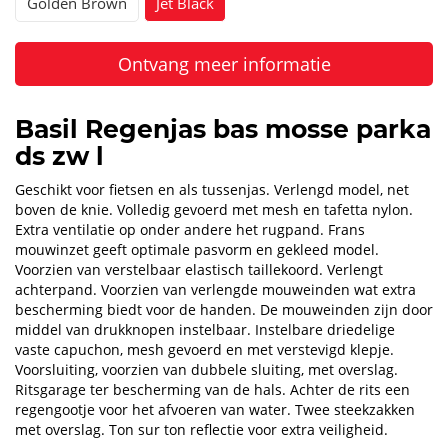
Golden Brown
Jet Black
Ontvang meer informatie
Basil Regenjas bas mosse parka
ds zw l
Geschikt voor fietsen en als tussenjas. Verlengd model, net
boven de knie. Volledig gevoerd met mesh en tafetta nylon.
Extra ventilatie op onder andere het rugpand. Frans
mouwinzet geeft optimale pasvorm en gekleed model.
Voorzien van verstelbaar elastisch taillekoord. Verlengt
achterpand. Voorzien van verlengde mouweinden wat extra
bescherming biedt voor de handen. De mouweinden zijn door
middel van drukknopen instelbaar. Instelbare driedelige
vaste capuchon, mesh gevoerd en met verstevigd klepje.
Voorsluiting, voorzien van dubbele sluiting, met overslag.
Ritsgarage ter bescherming van de hals. Achter de rits een
regengootje voor het afvoeren van water. Twee steekzakken
met overslag. Ton sur ton reflectie voor extra veiligheid.