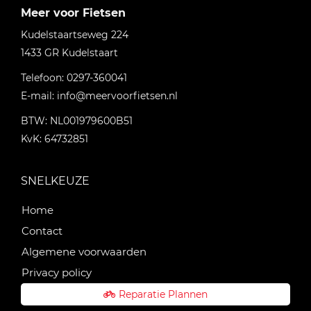
Meer voor Fietsen
Kudelstaartseweg 224
1433 GR
Kudelstaart
Telefoon:
0297-360041
E-mail:
info@meervoorfietsen.nl
BTW: NL001979600B51
KvK: 64732851
SNELKEUZE
Home
Contact
Algemene voorwaarden
Privacy policy
Reparatie Plannen