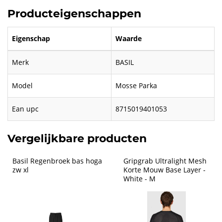
Producteigenschappen
Eigenschap
Waarde
Merk
BASIL
Model
Mosse Parka
Ean upc
8715019401053
Vergelijkbare producten
Basil Regenbroek bas hoga 
Gripgrab Ultralight Mesh 
zw xl
Korte Mouw Base Layer - 
White - M