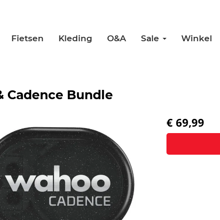
Fietsen
Kleding
O&A
Sale
Winkel
& Cadence Bundle
€ 69,99