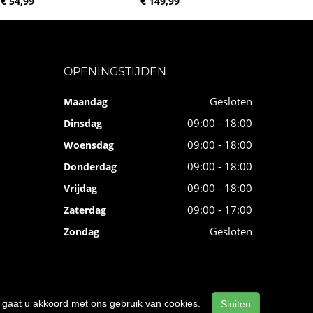
€ 54,99
€ 149,99
OPENINGSTIJDEN
Gesloten
Maandag
09:00 - 18:00
Dinsdag
09:00 - 18:00
Woensdag
09:00 - 18:00
Donderdag
09:00 - 18:00
Vrijdag
09:00 - 17:00
Zaterdag
Gesloten
Zondag
n, gaat u akkoord met ons gebruik van cookies.
Sluiten