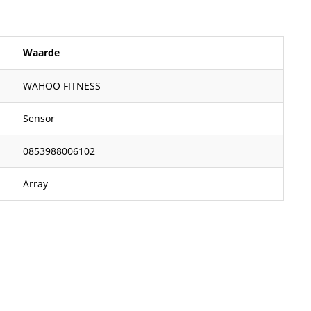
Waarde
WAHOO FITNESS
Sensor
0853988006102
Array