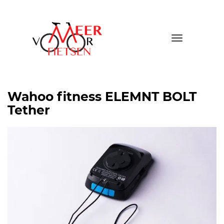
Toggle
navigatio
Wahoo fitness ELEMNT BOLT
Tether