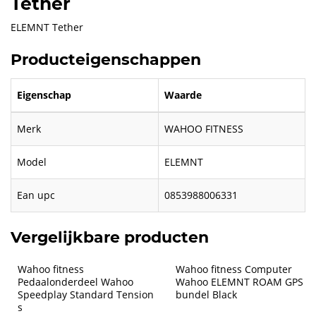
Tether
ELEMNT Tether
Producteigenschappen
Eigenschap
Waarde
Merk
WAHOO FITNESS
Model
ELEMNT
Ean upc
0853988006331
Vergelijkbare producten
Wahoo fitness 
Wahoo fitness Computer 
Pedaalonderdeel Wahoo 
Wahoo ELEMNT ROAM GPS 
Speedplay Standard Tension 
bundel Black
s