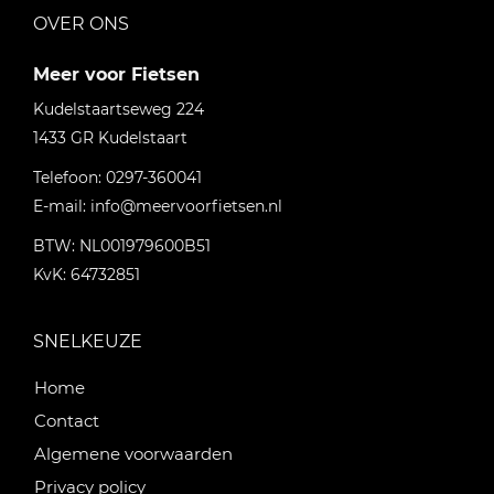
OVER ONS
Meer voor Fietsen
Kudelstaartseweg 224
1433 GR
Kudelstaart
Telefoon:
0297-360041
E-mail:
info@meervoorfietsen.nl
BTW: NL001979600B51
KvK: 64732851
SNELKEUZE
Home
Contact
Algemene voorwaarden
Privacy policy