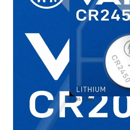
€ 4,95
€ 3,95