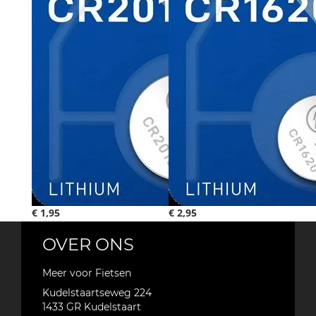
€ 1,95
€ 2,95
OVER ONS
Meer voor Fietsen
Kudelstaartseweg 224
1433 GR
Kudelstaart