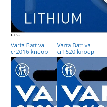
€ 1,95
Varta Batt va
Varta Batt va
cr2016 knoop
cr1620 knoop