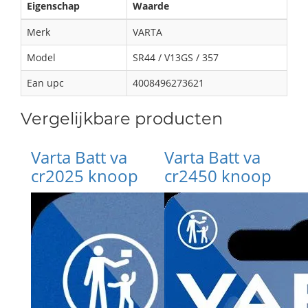
Eigenschap
Waarde
Merk
VARTA
Model
SR44 / V13GS / 357
Ean upc
4008496273621
Vergelijkbare producten
Varta Batt va
Varta Batt va
cr2025 knoop
cr2450 knoop