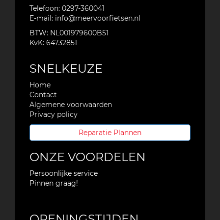
Telefoon:
0297-360041
E-mail:
info@meervoorfietsen.nl
BTW: NL001979600B51
KvK: 64732851
SNELKEUZE
Home
Contact
Algemene voorwaarden
Privacy policy
Reparatie Plannen
ONZE VOORDELEN
Persoonlijke service
Pinnen graag!
OPENINGSTIJDEN