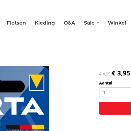
Fietsen
Kleding
O&A
Sale
Winkel
€ 3,95
€ 4,95
Aantal