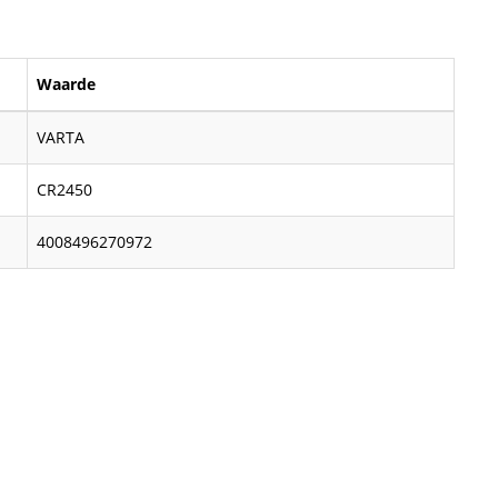
Waarde
VARTA
CR2450
4008496270972