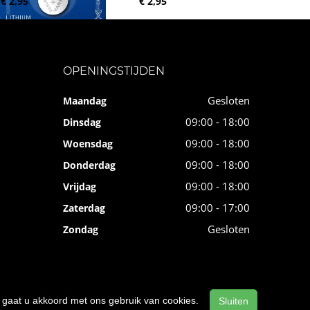
€ 2,95
€ 2,95
OPENINGSTIJDEN
Gesloten
Maandag
09:00 - 18:00
Dinsdag
09:00 - 18:00
Woensdag
09:00 - 18:00
Donderdag
09:00 - 18:00
Vrijdag
09:00 - 17:00
Zaterdag
Gesloten
Zondag
n, gaat u akkoord met ons gebruik van cookies.
Sluiten