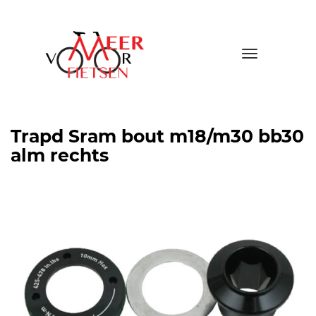
Toggle
navigatio
Trapd Sram bout m18/m30 bb30
alm rechts