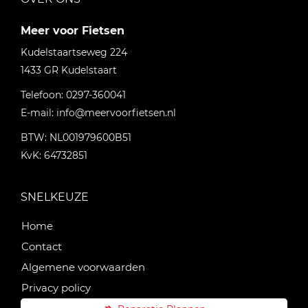
Meer voor Fietsen
Kudelstaartseweg 224
1433 GR
Kudelstaart
Telefoon:
0297-360041
E-mail:
info@meervoorfietsen.nl
BTW: NL001979600B51
KvK: 64732851
SNELKEUZE
Home
Contact
Algemene voorwaarden
Privacy policy