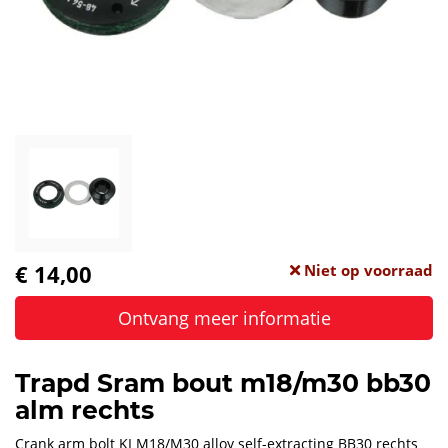
€ 14,00
Niet op voorraad
Ontvang meer informatie
Trapd Sram bout m18/m30 bb30
alm rechts
Crank arm bolt KI M18/M30 alloy self-extracting BB30 rechts