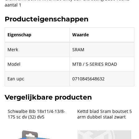
aantal 1
Producteigenschappen
Eigenschap
Waarde
Merk
SRAM
Model
MTB / S-SERIES ROAD
Ean upc
0710845648632
Vergelijkbare producten
Schwalbe Bib 18x11/4-13/8-
Kettd blad Sram boutset 5 
175 sc dv (32) dv5
arm dubbel staal zwart