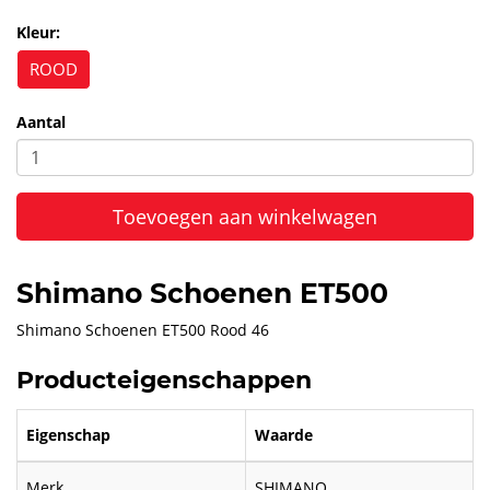
Kleur:
ROOD
Aantal
Toevoegen aan winkelwagen
Shimano Schoenen ET500
Shimano Schoenen ET500 Rood 46
Producteigenschappen
Eigenschap
Waarde
Merk
SHIMANO