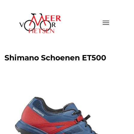
Toggle
navigatio
Shimano Schoenen ET500