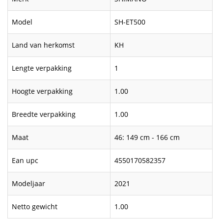
Model
SH-ET500
Land van herkomst
KH
Lengte verpakking
1
Hoogte verpakking
1.00
Breedte verpakking
1.00
Maat
46: 149 cm - 166 cm
Ean upc
4550170582357
Modeljaar
2021
Netto gewicht
1.00