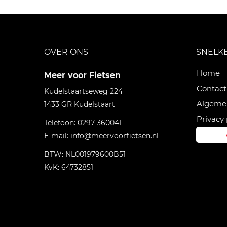
OVER ONS
SNELK
Home
Meer voor Fietsen
Contact
Kudelstaartseweg 224
Algeme
1433 GR
Kudelstaart
Privacy 
Telefoon:
0297-360041
E-mail:
info@meervoorfietsen.nl
BTW: NL001979600B51
KvK: 64732851