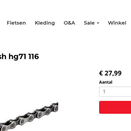
Fietsen
Kleding
O&A
Sale
Winkel
h hg71 116
€ 27,99
Aantal