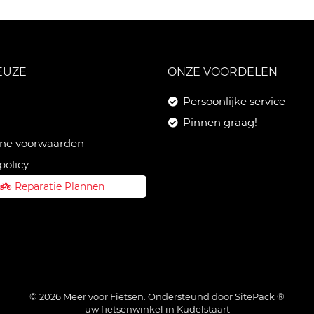
EUZE
ONZE VOORDELEN
Persoonlijke service
Pinnen graag!
ne voorwaarden
policy
Reparatie Plannen
© 2026 Meer voor Fietsen. Ondersteund door
SitePack ®
uw fietsenwinkel in Kudelstaart