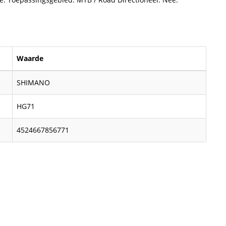
Waarde
SHIMANO
HG71
4524667856771