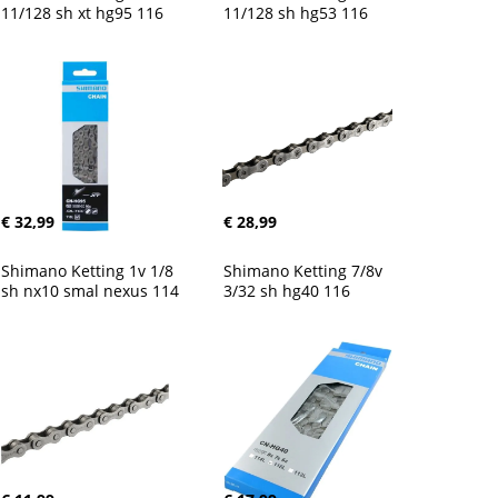
11/128 sh xt hg95 116
11/128 sh hg53 116
€ 32,99
€ 28,99
Shimano Ketting 1v 1/8 
Shimano Ketting 7/8v 
sh nx10 smal nexus 114
3/32 sh hg40 116