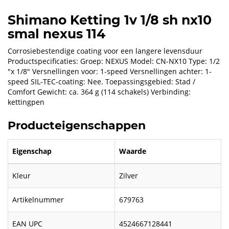
Shimano Ketting 1v 1/8 sh nx10
smal nexus 114
Corrosiebestendige coating voor een langere levensduur
Productspecificaties: Groep: NEXUS Model: CN-NX10 Type: 1/2
"x 1/8" Versnellingen voor: 1-speed Versnellingen achter: 1-
speed SIL-TEC-coating: Nee. Toepassingsgebied: Stad /
Comfort Gewicht: ca. 364 g (114 schakels) Verbinding:
kettingpen
Producteigenschappen
Eigenschap
Waarde
Kleur
Zilver
Artikelnummer
679763
EAN UPC
4524667128441