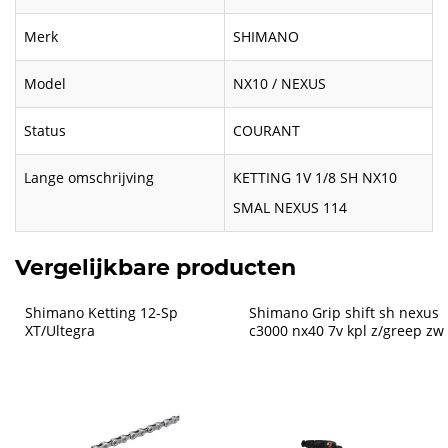
Merk
SHIMANO
Model
NX10 / NEXUS
Status
COURANT
Lange omschrijving
KETTING 1V 1/8 SH NX10
SMAL NEXUS 114
Vergelijkbare producten
Shimano Ketting 12-Sp 
Shimano Grip shift sh nexus 
XT/Ultegra
c3000 nx40 7v kpl z/greep zw