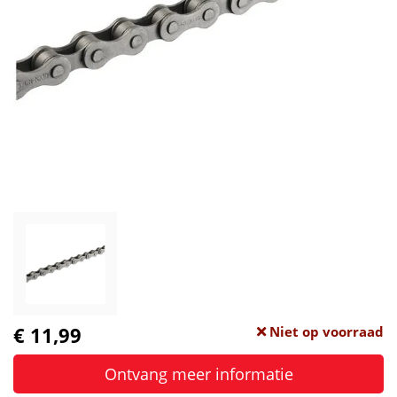
€ 11,99
Niet op voorraad
Ontvang meer informatie