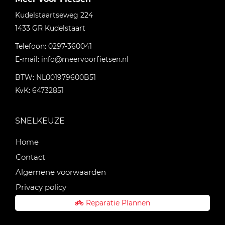
Kudelstaartseweg 224
1433 GR
Kudelstaart
Telefoon:
0297-360041
E-mail:
info@meervoorfietsen.nl
BTW: NL001979600B51
KvK: 64732851
SNELKEUZE
Home
Contact
Algemene voorwaarden
Privacy policy
Reparatie Plannen