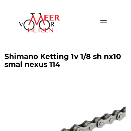
Toggle
navigatio
Shimano Ketting 1v 1/8 sh nx10
smal nexus 114