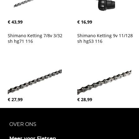
€ 43,99
€ 16,99
Shimano Ketting 7/8v 3/32 
Shimano Ketting 9v 11/128 
sh hg71 116
sh hg53 116
€ 27,99
€ 28,99
OVER ONS
Meer voor Fietsen