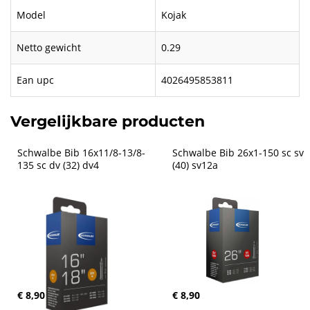
Model
Kojak
Netto gewicht
0.29
Ean upc
4026495853811
Vergelijkbare producten
Schwalbe Bib 16x11/8-13/8-
Schwalbe Bib 26x1-150 sc sv 
135 sc dv (32) dv4
(40) sv12a
€ 8,90
€ 8,90