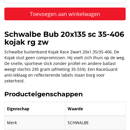
Toevoegen aan winkelwagen
Schwalbe Bub 20x135 sc 35-406
kojak rg zw
Schwalbe buitenband Kojak Race Zwart 20x1.35/35-406. De
Kojak sluit geen compromissen. Hij voelt zich thuis op de weg.
De snelle, sportieve slick zonder profiel en andere ballast
weegt slechts 295 gram (afmeting 35-559). Een RaceGuard
anti-leklaag en reflecterende labels staan borg voor
zekerheid.
Producteigenschappen
Eigenschap
Waarde
Merk
SCHWALBE