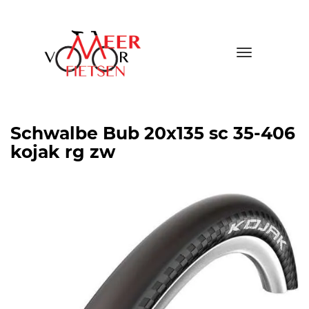
Toggle
navigatio
Schwalbe Bub 20x135 sc 35-406
kojak rg zw