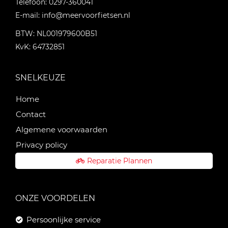
Telefoon:
0297-360041
E-mail:
info@meervoorfietsen.nl
BTW: NL001979600B51
KvK: 64732851
SNELKEUZE
Home
Contact
Algemene voorwaarden
Privacy policy
Reparatie Plannen
ONZE VOORDELEN
Persoonlijke service