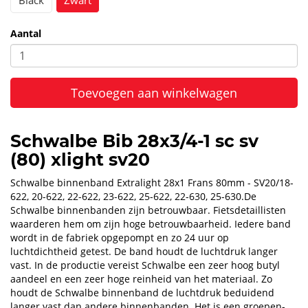
Black
Zwart
Aantal
Toevoegen aan winkelwagen
Schwalbe Bib 28x3/4-1 sc sv
(80) xlight sv20
Schwalbe binnenband Extralight 28x1 Frans 80mm - SV20/18-
622, 20-622, 22-622, 23-622, 25-622, 22-630, 25-630.De
Schwalbe binnenbanden zijn betrouwbaar. Fietsdetaillisten
waarderen hem om zijn hoge betrouwbaarheid. Iedere band
wordt in de fabriek opgepompt en zo 24 uur op
luchtdichtheid getest. De band houdt de luchtdruk langer
vast. In de productie vereist Schwalbe een zeer hoog butyl
aandeel en een zeer hoge reinheid van het materiaal. Zo
houdt de Schwalbe binnenband de luchtdruk beduidend
langer vast dan andere binnenbanden. Het is een groepen-