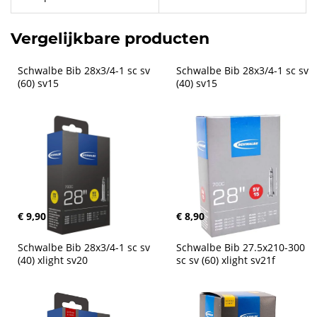
Vergelijkbare producten
Schwalbe Bib 28x3/4-1 sc sv 
Schwalbe Bib 28x3/4-1 sc sv 
(60) sv15
(40) sv15
€ 9,90
€ 8,90
Schwalbe Bib 28x3/4-1 sc sv 
Schwalbe Bib 27.5x210-300 
(40) xlight sv20
sc sv (60) xlight sv21f