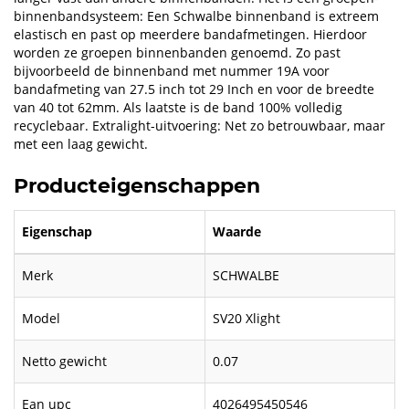
binnenbandsysteem: Een Schwalbe binnenband is extreem
elastisch en past op meerdere bandafmetingen. Hierdoor
worden ze groepen binnenbanden genoemd. Zo past
bijvoorbeeld de binnenband met nummer 19A voor
bandafmeting van 27.5 inch tot 29 Inch en voor de breedte
van 40 tot 62mm. Als laatste is de band 100% volledig
recyclebaar. Extralight-uitvoering: Net zo betrouwbaar, maar
met een laag gewicht.
Producteigenschappen
Eigenschap
Waarde
Merk
SCHWALBE
Model
SV20 Xlight
Netto gewicht
0.07
Ean upc
4026495450546