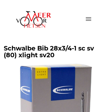
Toggle
navigatio
Schwalbe Bib 28x3/4-1 sc sv
(80) xlight sv20