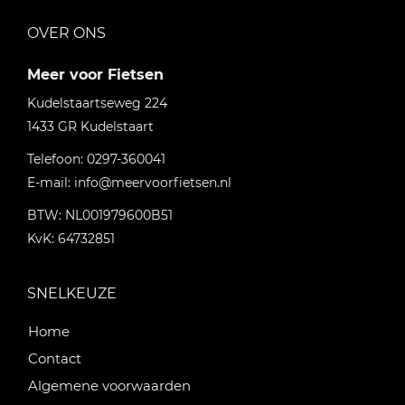
OVER ONS
Meer voor Fietsen
Kudelstaartseweg 224
1433 GR
Kudelstaart
Telefoon:
0297-360041
E-mail:
info@meervoorfietsen.nl
BTW: NL001979600B51
KvK: 64732851
SNELKEUZE
Home
Contact
Algemene voorwaarden