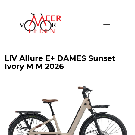
Toggle
navigatio
LIV Allure E+ DAMES Sunset
Ivory M M 2026