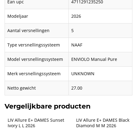
Ean upc
4711291235250
Modeljaar
2026
Aantal versnellingen
5
Type versnellingssysteem
NAAF
Model versnellingssysteem
ENVIOLO Manual Pure
Merk versnellingssysteem
UNKNOWN
Netto gewicht
27.00
Vergelijkbare producten
LIV Allure E+ DAMES Sunset 
LIV Allure E+ DAMES Black 
Ivory L L 2026
Diamond M M 2026