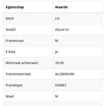
Eigenschap
Waarde
Merk
LIV
Model
Allure E+
Framemaat
M
E-bike
Ja
Wielmaat achterwiel
28.00
Framemateriaal
ALUMINIUM
Frametype
DAMES
Maat
M