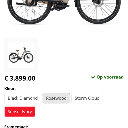
€ 3.899,00
Op voorraad
Kleur:
Black Diamond
Rosewood
Storm Cloud
Sunset Ivory
Framemaat: