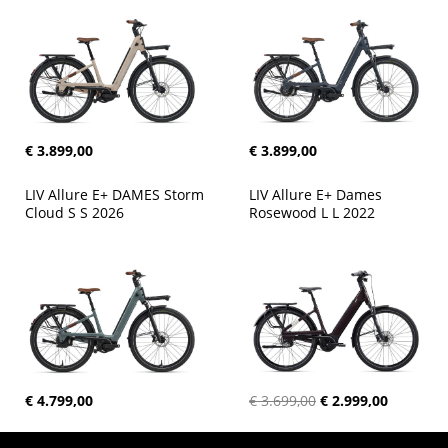
€ 3.899,00
€ 3.899,00
LIV Allure E+ DAMES Storm 
LIV Allure E+ Dames 
Cloud S S 2026
Rosewood L L 2022
€ 4.799,00
€ 3.699,00
€ 2.999,00