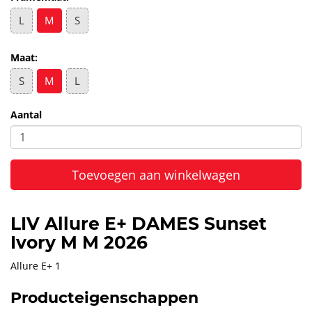
L
M
S
Maat:
S
M
L
Aantal
Toevoegen aan winkelwagen
LIV Allure E+ DAMES Sunset
Ivory M M 2026
Allure E+ 1
Producteigenschappen