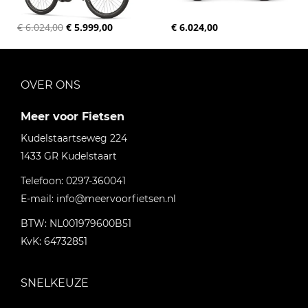
€ 6.024,00
€ 5.999,00
€ 6.024,00
OVER ONS
Meer voor Fietsen
Kudelstaartseweg 224
1433 GR
Kudelstaart
Telefoon:
0297-360041
E-mail:
info@meervoorfietsen.nl
BTW: NL001979600B51
KvK: 64732851
SNELKEUZE