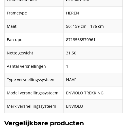
Frametype
HEREN
Maat
50: 159 cm - 176 cm
Ean upc
8713568570961
Netto gewicht
31.50
Aantal versnellingen
1
Type versnellingssysteem
NAAF
Model versnellingssysteem
ENVIOLO TREKKING
Merk versnellingssysteem
ENVIOLO
Vergelijkbare producten