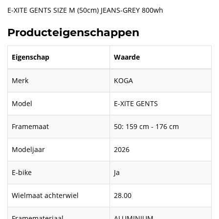
E-XITE GENTS SIZE M (50cm) JEANS-GREY 800wh
Producteigenschappen
Eigenschap
Waarde
Merk
KOGA
Model
E-XITE GENTS
Framemaat
50: 159 cm - 176 cm
Modeljaar
2026
E-bike
Ja
Wielmaat achterwiel
28.00
Framemateriaal
ALUMINIUM