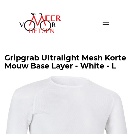
Toggle
navigatio
Gripgrab Ultralight Mesh Korte
Mouw Base Layer - White - L