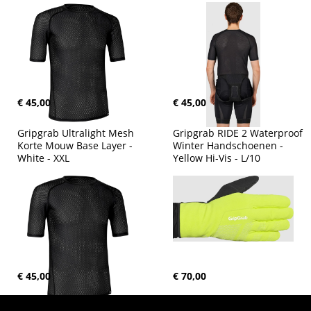
€ 45,00
€ 45,00
Gripgrab Ultralight Mesh 
Gripgrab RIDE 2 Waterproof 
Korte Mouw Base Layer - 
Winter Handschoenen - 
White - XXL
Yellow Hi-Vis - L/10
€ 45,00
€ 70,00