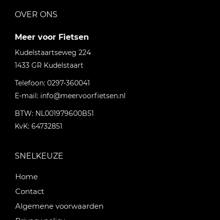
OVER ONS
Meer voor Fietsen
Kudelstaartseweg 224
1433 GR
Kudelstaart
Telefoon:
0297-360041
E-mail:
info@meervoorfietsen.nl
BTW: NL001979600B51
KvK: 64732851
SNELKEUZE
Home
Contact
Algemene voorwaarden