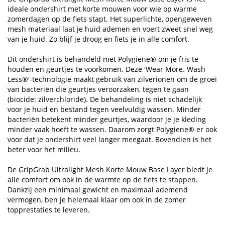
ideale ondershirt met korte mouwen voor wie op warme
zomerdagen op de fiets stapt. Het superlichte, opengeweven
mesh materiaal laat je huid ademen en voert zweet snel weg
van je huid. Zo blijf je droog en fiets je in alle comfort.
Dit ondershirt is behandeld met Polygiene® om je fris te
houden en geurtjes te voorkomen. Deze 'Wear More. Wash
Less®'-technologie maakt gebruik van zilverionen om de groei
van bacteriën die geurtjes veroorzaken, tegen te gaan
(biocide: zilverchloride). De behandeling is niet schadelijk
voor je huid en bestand tegen veelvuldig wassen. Minder
bacteriën betekent minder geurtjes, waardoor je je kleding
minder vaak hoeft te wassen. Daarom zorgt Polygiene® er ook
voor dat je ondershirt veel langer meegaat. Bovendien is het
beter voor het milieu.
De GripGrab Ultralight Mesh Korte Mouw Base Layer biedt je
alle comfort om ook in de warmte op de fiets te stappen.
Dankzij een minimaal gewicht en maximaal ademend
vermogen, ben je helemaal klaar om ook in de zomer
topprestaties te leveren.