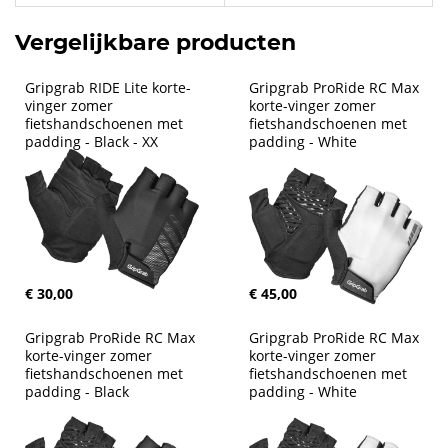
Vergelijkbare producten
Gripgrab RIDE Lite korte-
Gripgrab ProRide RC Max 
vinger zomer 
korte-vinger zomer 
fietshandschoenen met 
fietshandschoenen met 
padding - Black - XX
padding - White
€ 30,00
€ 45,00
Gripgrab ProRide RC Max 
Gripgrab ProRide RC Max 
korte-vinger zomer 
korte-vinger zomer 
fietshandschoenen met 
fietshandschoenen met 
padding - Black
padding - White