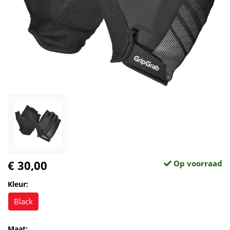
€ 30,00
Op voorraad
Kleur:
Black
Maat: