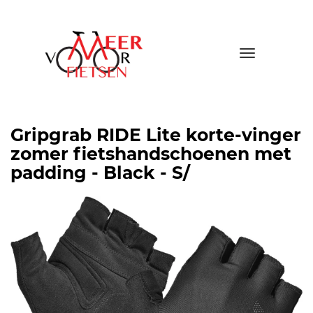
Toggle
navigatio
Gripgrab RIDE Lite korte-vinger
zomer fietshandschoenen met
padding - Black - S/