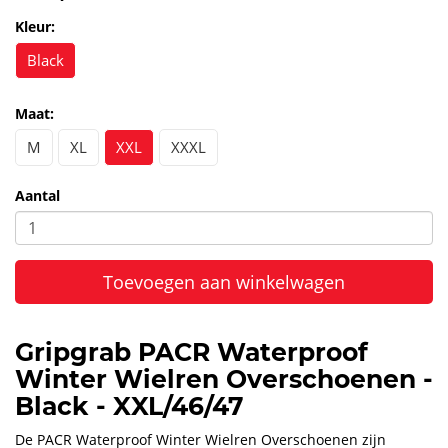
Kleur:
Black
Maat:
M
XL
XXL
XXXL
Aantal
Toevoegen aan winkelwagen
Gripgrab PACR Waterproof
Winter Wielren Overschoenen -
Black - XXL/46/47
De PACR Waterproof Winter Wielren Overschoenen zijn