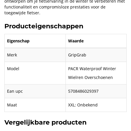
ontworpen om je fietservaring in de winter te verbeteren met
functionaliteit en compromisloze prestaties voor de
toegewijde fietser.
Producteigenschappen
Eigenschap
Waarde
Merk
GripGrab
Model
PACR Waterproof Winter
Wielren Overschoenen
Ean upc
5708486029397
Maat
XXL: Onbekend
Vergelijkbare producten