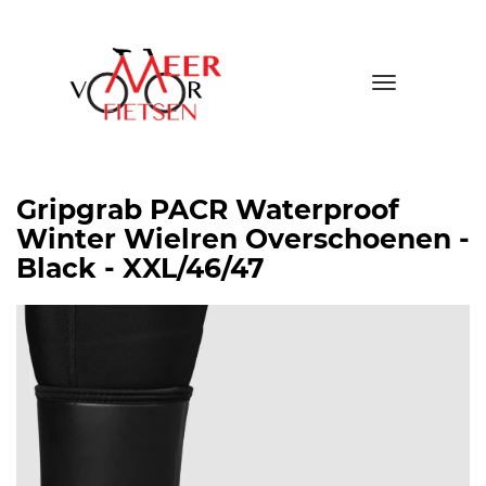
Toggle
navigatio
Gripgrab PACR Waterproof
Winter Wielren Overschoenen -
Black - XXL/46/47