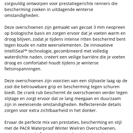
zorgvuldig ontworpen voor prestatiegerichte renners die
bescherming zoeken in uitdagende winterse
omstandigheden.
Deze overschoenen zijn gemaakt van gecoat 3 mm neopreen
op biologische basis en zorgen ervoor dat je voeten warm en
droog blijven, zodat je tijdens intense ritten beschermd bent
tegen koude en natte weerselementen. De innovatieve
IntelliSeal™ technologie, gecombineerd met volledig
waterdichte naden, creëert een veilige barrière die je voeten
droog en comfortabel houdt tijdens je winterse
fietsinspanningen.
Deze overschoenen zijn voorzien van een slijtvaste laag op de
zool die betrouwbare grip en bescherming tegen schuren
biedt. De crank rub beschermt de overschoenen verder tegen
slijtage en zorgt ervoor dat ze lang meegaan en duurzaam
zijn in veeleisende omstandigheden. Reflecterende details
zorgen voor extra zichtbaarheid in het donker.
Ervaar de perfecte mix van prestaties, bescherming en stijl
met de PACR Waterproof Winter Wielren Overschoenen,