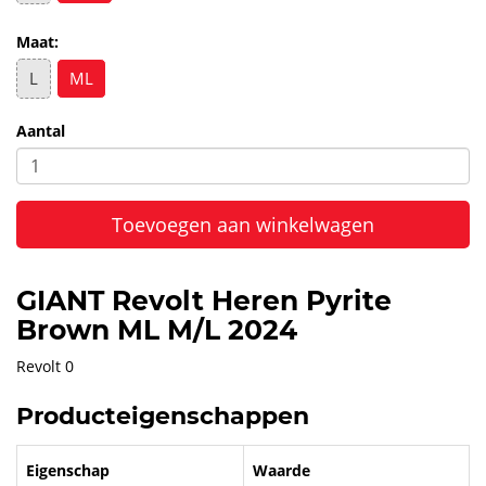
Maat:
L
ML
Aantal
Toevoegen aan winkelwagen
GIANT Revolt Heren Pyrite
Brown ML M/L 2024
Revolt 0
Producteigenschappen
Eigenschap
Waarde