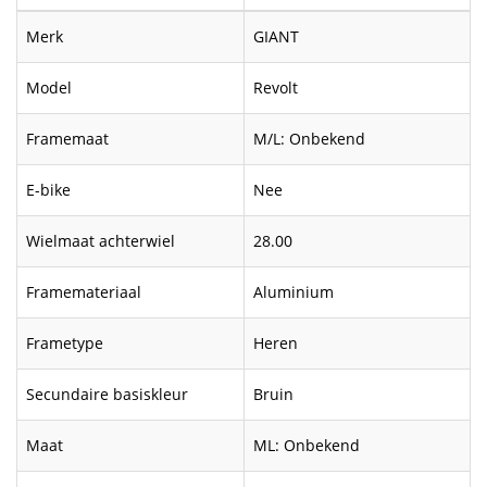
Merk
GIANT
Model
Revolt
Framemaat
M/L: Onbekend
E-bike
Nee
Wielmaat achterwiel
28.00
Framemateriaal
Aluminium
Frametype
Heren
Secundaire basiskleur
Bruin
Maat
ML: Onbekend