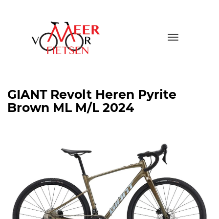
Toggle
navigatio
GIANT Revolt Heren Pyrite
Brown ML M/L 2024