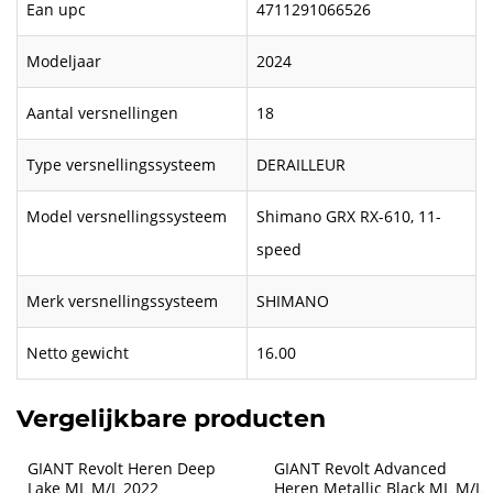
Ean upc
4711291066526
Modeljaar
2024
Aantal versnellingen
18
Type versnellingssysteem
DERAILLEUR
Model versnellingssysteem
Shimano GRX RX-610, 11-
speed
Merk versnellingssysteem
SHIMANO
Netto gewicht
16.00
Vergelijkbare producten
GIANT Revolt Heren Deep 
GIANT Revolt Advanced 
Lake ML M/L 2022
Heren Metallic Black ML M/L 