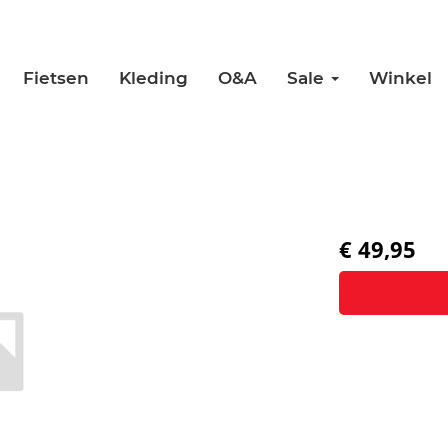
Fietsen
Kleding
O&A
Sale
Winkel
€ 49,95