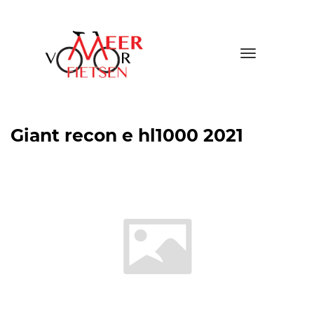
Toggle
navigatio
Giant recon e hl1000 2021