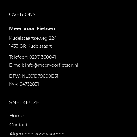
OVER ONS
Meer voor Fietsen
Kudelstaartseweg 224
1433 GR
Kudelstaart
Telefoon:
0297-360041
E-mail:
info@meervoorfietsen.nl
BTW: NL001979600B51
KvK: 64732851
SNELKEUZE
Home
Contact
Algemene voorwaarden