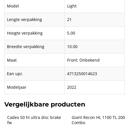
Model
Light
Lengte verpakking
21
Hoogte verpakking
5.00
Breedte verpakking
10.00
Maat
Front: Onbekend
Ean upc
4713250014623
Modeljaar
2022
Vergelijkbare producten
Cadex 50 hl ultra disc brake 
Giant Recon HL 1100 TL 200 
fw
Combo