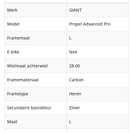
Merk
GIANT
Model
Propel Advanced Pro
Framemaat
L
E-bike
Nee
Wielmaat achterwiel
28.00
Framemateriaal
Carbon
Frametype
Heren
Secundaire basiskleur
Zilver
Maat
L