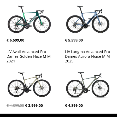
€ 6.599,00
€ 5.599,00
LIV Avail Advanced Pro 
LIV Langma Advanced Pro 
Dames Golden Haze M M 
Dames Aurora Noise M M 
2024
2025
€ 4.899,00
€ 3.999,00
€ 4.899,00