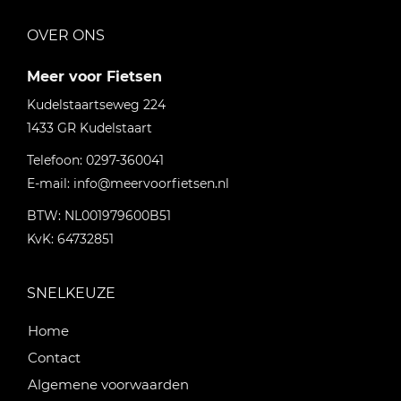
OVER ONS
Meer voor Fietsen
Kudelstaartseweg 224
1433 GR
Kudelstaart
Telefoon:
0297-360041
E-mail:
info@meervoorfietsen.nl
BTW: NL001979600B51
KvK: 64732851
SNELKEUZE
Home
Contact
Algemene voorwaarden