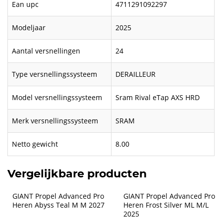
Ean upc
4711291092297
Modeljaar
2025
Aantal versnellingen
24
Type versnellingssysteem
DERAILLEUR
Model versnellingssysteem
Sram Rival eTap AXS HRD
Merk versnellingssysteem
SRAM
Netto gewicht
8.00
Vergelijkbare producten
GIANT Propel Advanced Pro 
GIANT Propel Advanced Pro 
Heren Abyss Teal M M 2027
Heren Frost Silver ML M/L 
2025