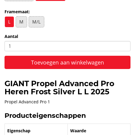
Framemaat:
L
M
M/L
Aantal
Toevoegen aan winkelwagen
GIANT Propel Advanced Pro
Heren Frost Silver L L 2025
Propel Advanced Pro 1
Producteigenschappen
Eigenschap
Waarde