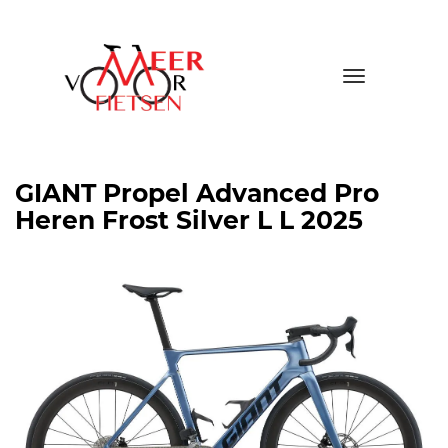
Toggle
navigatio
GIANT Propel Advanced Pro
Heren Frost Silver L L 2025