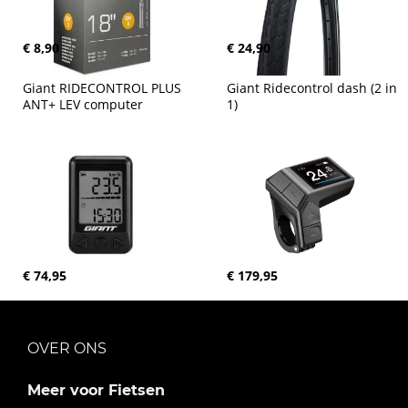
€ 8,90
€ 24,90
Giant RIDECONTROL PLUS 
Giant Ridecontrol dash (2 in 
ANT+ LEV computer
1)
€ 74,95
€ 179,95
OVER ONS
Meer voor Fietsen