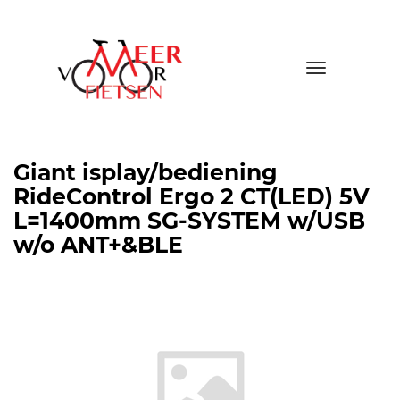
Toggle
navigatio
Giant isplay/bediening
RideControl Ergo 2 CT(LED) 5V
L=1400mm SG-SYSTEM w/USB
w/o ANT+&BLE