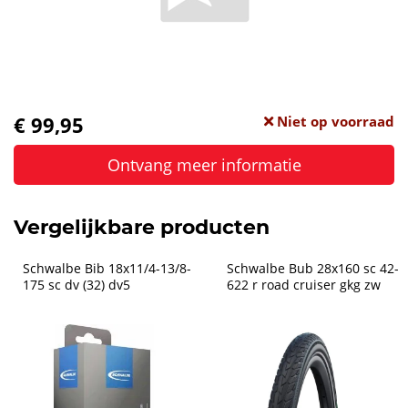
€ 99,95
Niet op voorraad
Ontvang meer informatie
Vergelijkbare producten
Schwalbe Bib 18x11/4-13/8-
Schwalbe Bub 28x160 sc 42-
175 sc dv (32) dv5
622 r road cruiser gkg zw