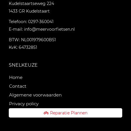
Kudelstaartseweg 224
1433 GR
Kudelstaart
Telefoon:
0297-360041
E-mail:
info@meervoorfietsen.nl
BTW: NL001979600B51
KvK: 64732851
SNELKEUZE
Home
Contact
Algemene voorwaarden
Privacy policy
Reparatie Plannen