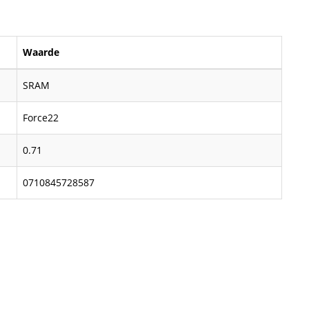
Waarde
SRAM
Force22
0.71
0710845728587