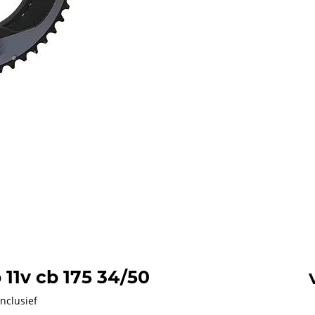
11v cb 175 34/50
nclusief