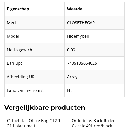
Eigenschap
Waarde
Merk
CLOSETHEGAP
Model
Hidemybell
Netto gewicht
0.09
Ean upc
7435135054025
Afbeelding URL
Array
Land van herkomst
NL
Vergelijkbare producten
Ortlieb tas Office Bag QL2.1 
Ortlieb tas Back-Roller 
21 l black matt
Classic 40L red/black