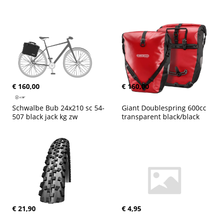
€ 160,00
€ 160,00
Schwalbe Bub 24x210 sc 54-
Giant Doublespring 600cc 
507 black jack kg zw
transparent black/black
€ 21,90
€ 4,95