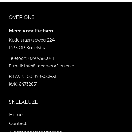
OVER ONS
Meer voor Fietsen
Kudelstaartseweg 224
1433 GR
Kudelstaart
Telefoon:
0297-360041
E-mail:
info@meervoorfietsen.nl
BTW: NL001979600B51
KvK: 64732851
SNELKEUZE
Home
Contact