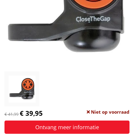
€ 39,95
Niet op voorraad
€ 41,99
Ontvang meer informatie