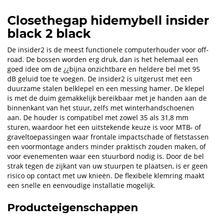
Closethegap hidemybell insider
black 2 black
De insider2 is de meest functionele computerhouder voor off-
road. De bossen worden erg druk, dan is het helemaal een
goed idee om de ¿¿bijna onzichtbare en heldere bel met 95
dB geluid toe te voegen. De insider2 is uitgerust met een
duurzame stalen belklepel en een messing hamer. De klepel
is met de duim gemakkelijk bereikbaar met je handen aan de
binnenkant van het stuur, zelfs met winterhandschoenen
aan. De houder is compatibel met zowel 35 als 31,8 mm
sturen, waardoor het een uitstekende keuze is voor MTB- of
graveltoepassingen waar frontale impactschade of fietstassen
een voormontage anders minder praktisch zouden maken, of
voor evenementen waar een stuurbord nodig is. Door de bel
strak tegen de zijkant van uw stuurpen te plaatsen, is er geen
risico op contact met uw knieën. De flexibele klemring maakt
een snelle en eenvoudige installatie mogelijk.
Producteigenschappen