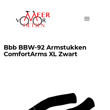
Toggle
navigatio
Bbb BBW-92 Armstukken
ComfortArms XL Zwart