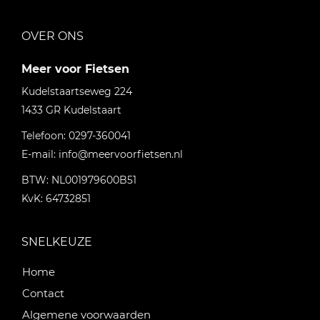
OVER ONS
Meer voor Fietsen
Kudelstaartseweg 224
1433 GR
Kudelstaart
Telefoon:
0297-360041
E-mail:
info@meervoorfietsen.nl
BTW: NL001979600B51
KvK: 64732851
SNELKEUZE
Home
Contact
Algemene voorwaarden