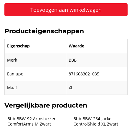
Toevoegen aan winkelwagen
Producteigenschappen
Eigenschap
Waarde
Merk
BBB
Ean upc
8716683021035
Maat
XL
Vergelijkbare producten
Bbb BBW-92 Armstukken 
Bbb BBW-264 Jacket 
ComfortArms M Zwart
ControlShield XL Zwart