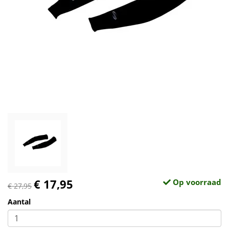
€ 17,95
Op voorraad
€ 27,95
Aantal