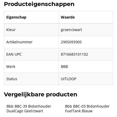
Producteigenschappen
Eigenschap
Waarde
Kleur
groen/zwart
Artikelnummer
2905093905
EAN UPC
8716683101102
Merk
BBB
Status
UITLOOP
Vergelijkbare producten
Bbb BBC-39 Bidonhouder 
Bbb BBC-03 Bidonhouder 
DualCage Geel/zwart
FuelTank Blauw