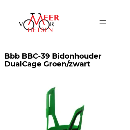
Toggle
navigatio
Bbb BBC-39 Bidonhouder
DualCage Groen/zwart