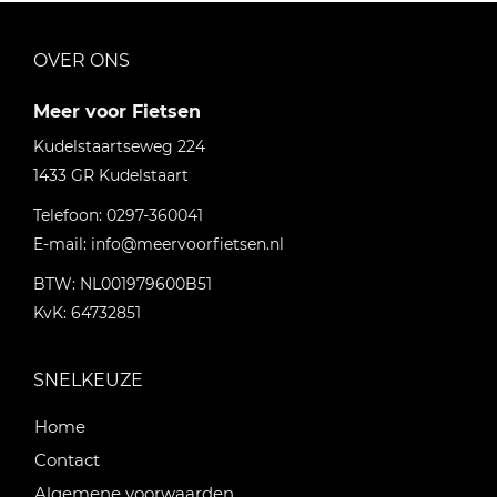
OVER ONS
Meer voor Fietsen
Kudelstaartseweg 224
1433 GR
Kudelstaart
Telefoon:
0297-360041
E-mail:
info@meervoorfietsen.nl
BTW: NL001979600B51
KvK: 64732851
SNELKEUZE
Home
Contact
Algemene voorwaarden