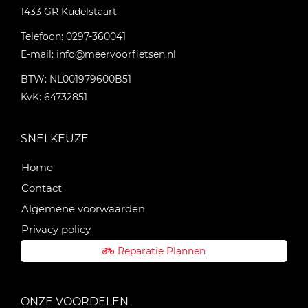
1433 GR
Kudelstaart
Telefoon:
0297-360041
E-mail:
info@meervoorfietsen.nl
BTW: NL001979600B51
KvK: 64732851
SNELKEUZE
Home
Contact
Algemene voorwaarden
Privacy policy
Reparatie Plannen
ONZE VOORDELEN