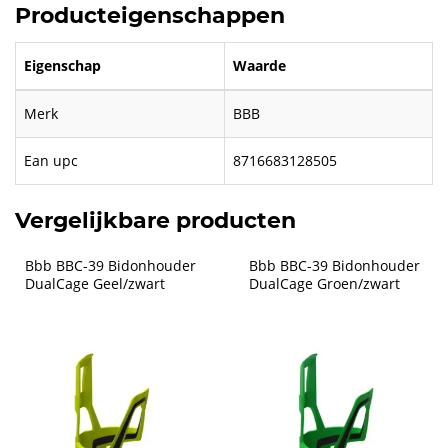
Producteigenschappen
Eigenschap
Waarde
Merk
BBB
Ean upc
8716683128505
Vergelijkbare producten
Bbb BBC-39 Bidonhouder 
Bbb BBC-39 Bidonhouder 
DualCage Geel/zwart
DualCage Groen/zwart