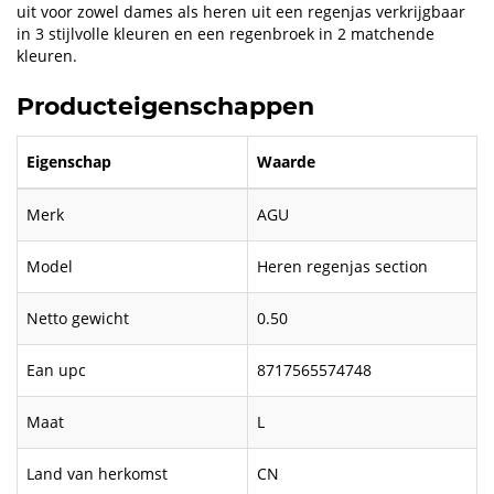
uit voor zowel dames als heren uit een regenjas verkrijgbaar
in 3 stijlvolle kleuren en een regenbroek in 2 matchende
kleuren.
Producteigenschappen
Eigenschap
Waarde
Merk
AGU
Model
Heren regenjas section
Netto gewicht
0.50
Ean upc
8717565574748
Maat
L
Land van herkomst
CN