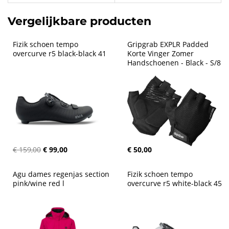
Vergelijkbare producten
Fizik schoen tempo 
Gripgrab EXPLR Padded 
overcurve r5 black-black 41
Korte Vinger Zomer 
Handschoenen - Black - S/8
€ 159,00
€ 99,00
€ 50,00
Agu dames regenjas section 
Fizik schoen tempo 
pink/wine red l
overcurve r5 white-black 45