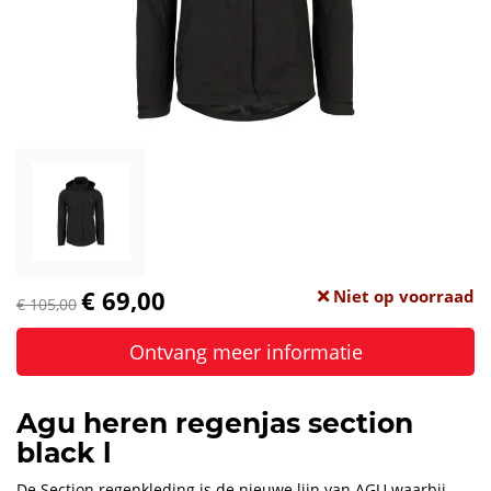
€ 69,00
Niet op voorraad
€ 105,00
Ontvang meer informatie
Agu heren regenjas section
black l
De Section regenkleding is de nieuwe lijn van AGU waarbij