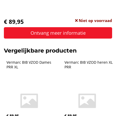
€ 89,95
Niet op voorraad
Ontvang meer informatie
Vergelijkbare producten
Vermarc BIB VZOD Dames 
Vermarc BIB VZOD heren XL 
PRR XL
PRR
€ 89,95
€ 89,95