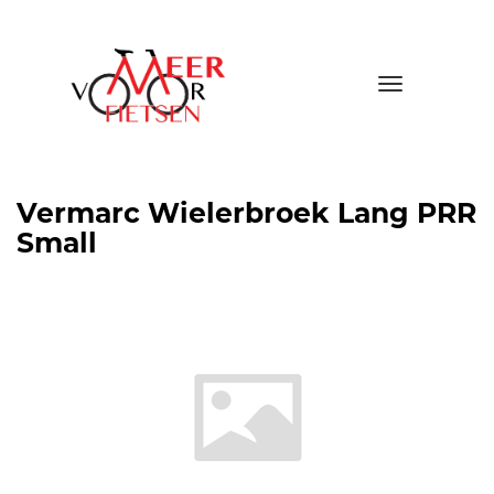
Toggle
navigatio
Vermarc Wielerbroek Lang PRR
Small