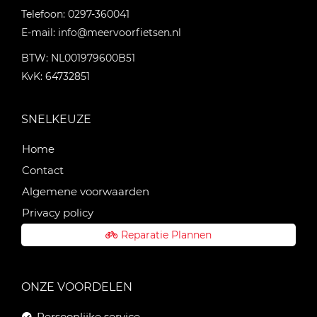
Telefoon:
0297-360041
E-mail:
info@meervoorfietsen.nl
BTW: NL001979600B51
KvK: 64732851
SNELKEUZE
Home
Contact
Algemene voorwaarden
Privacy policy
Reparatie Plannen
ONZE VOORDELEN
Persoonlijke service