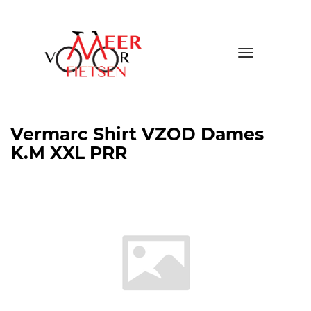
Toggle
navigatio
Vermarc Shirt VZOD Dames
K.M XXL PRR