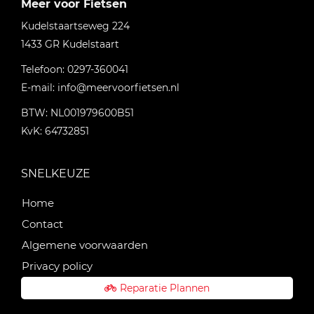
Meer voor Fietsen
Kudelstaartseweg 224
1433 GR
Kudelstaart
Telefoon:
0297-360041
E-mail:
info@meervoorfietsen.nl
BTW: NL001979600B51
KvK: 64732851
SNELKEUZE
Home
Contact
Algemene voorwaarden
Privacy policy
Reparatie Plannen