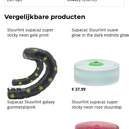
Vergelijkbare producten
Stuurlint supacaz super 
Supacaz Stuurlint suave 
sticky neon gele print
glow in the dark midnite glow
€ 39,95
€ 37,99
Supacaz Stuurlint galaxy 
Stuurlint supacaz super 
gunmetal/pink
sticky neon roze stuurdop