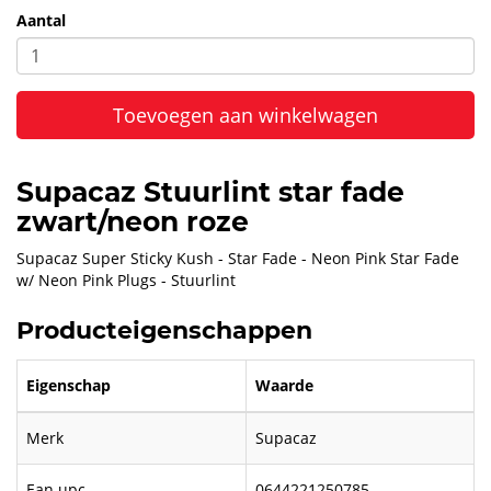
Aantal
Toevoegen aan winkelwagen
Supacaz Stuurlint star fade
zwart/neon roze
Supacaz Super Sticky Kush - Star Fade - Neon Pink Star Fade
w/ Neon Pink Plugs - Stuurlint
Producteigenschappen
Eigenschap
Waarde
Merk
Supacaz
Ean upc
0644221250785