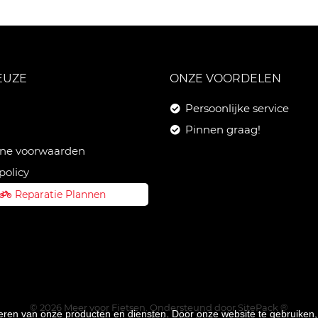
EUZE
ONZE VOORDELEN
Persoonlijke service
Pinnen graag!
ne voorwaarden
policy
Reparatie Plannen
© 2026 Meer voor Fietsen. Ondersteund door
SitePack ®
teren van onze producten en diensten. Door onze website te gebruike