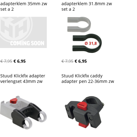
adapterklem 35mm zw 
adapterklem 31.8mm zw 
set a 2
set a 2
€ 7,95
€ 6,95
€ 7,95
€ 6,95
Stuud Klickfix adapter 
Stuud Klickfix caddy 
verlengset 43mm zw
adapter pen 22-36mm zw