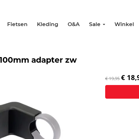
Fietsen
Kleding
O&A
Sale
Winkel
t 100mm adapter zw
€ 18,
€ 19,95