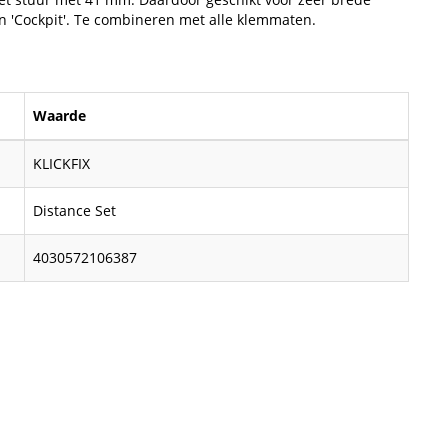
n 'Cockpit'. Te combineren met alle klemmaten.
Waarde
KLICKFIX
Distance Set
4030572106387