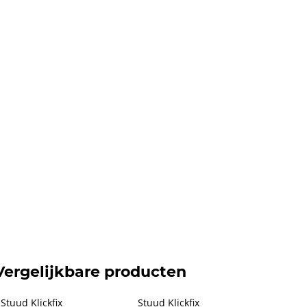
Vergelijkbare producten
Stuud Klickfix 
Stuud Klickfix 