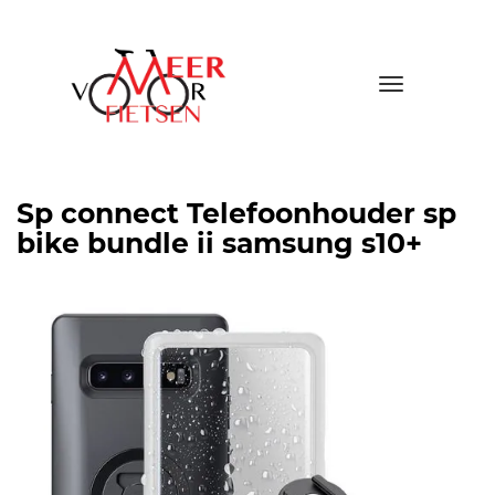
Toggle
navigatio
Sp connect Telefoonhouder sp
bike bundle ii samsung s10+