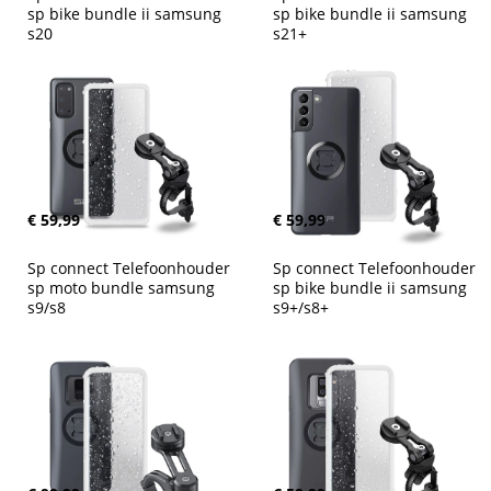
sp bike bundle ii samsung 
sp bike bundle ii samsung 
s20
s21+
€ 59,99
€ 59,99
Sp connect Telefoonhouder 
Sp connect Telefoonhouder 
sp moto bundle samsung 
sp bike bundle ii samsung 
s9/s8
s9+/s8+