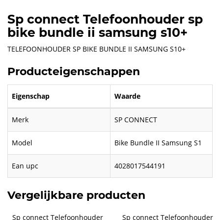
Sp connect Telefoonhouder sp
bike bundle ii samsung s10+
TELEFOONHOUDER SP BIKE BUNDLE II SAMSUNG S10+
Producteigenschappen
Eigenschap
Waarde
Merk
SP CONNECT
Model
Bike Bundle II Samsung S1
Ean upc
4028017544191
Vergelijkbare producten
Sp connect Telefoonhouder 
Sp connect Telefoonhouder 