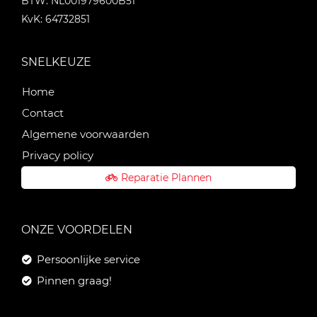
BTW: NL001979600B51
KvK: 64732851
SNELKEUZE
Home
Contact
Algemene voorwaarden
Privacy policy
Reparatie Plannen
ONZE VOORDELEN
Persoonlijke service
Pinnen graag!