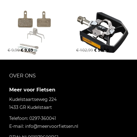
€ 9,99
€ 9,69
€ 102,99
€ 99,99
OVER ONS
Meer voor Fietsen
Kudelstaartseweg 224
1433 GR
Kudelstaart
Telefoon:
0297-360041
E-mail:
info@meervoorfietsen.nl