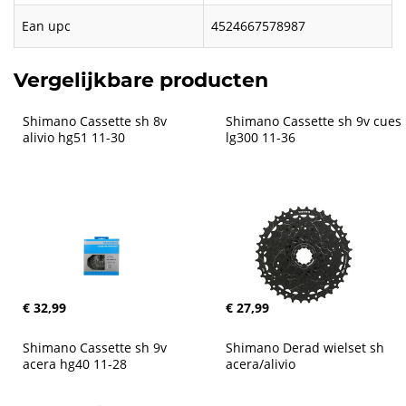
Ean upc
4524667578987
Vergelijkbare producten
Shimano Cassette sh 8v 
Shimano Cassette sh 9v cues 
alivio hg51 11-30
lg300 11-36
€ 32,99
€ 27,99
Shimano Cassette sh 9v 
Shimano Derad wielset sh 
acera hg40 11-28
acera/alivio