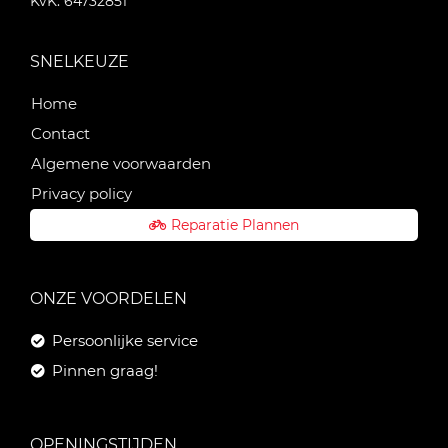
KvK: 64732851
SNELKEUZE
Home
Contact
Algemene voorwaarden
Privacy policy
Reparatie Plannen
ONZE VOORDELEN
Persoonlijke service
Pinnen graag!
OPENINGSTIJDEN