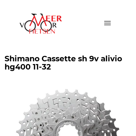
Toggle
navigatio
Shimano Cassette sh 9v alivio
hg400 11-32