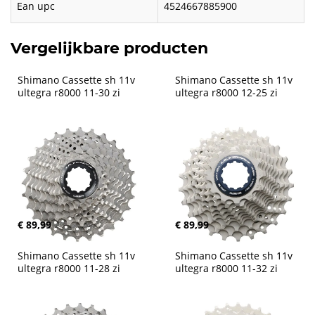
Ean upc
4524667885900
Vergelijkbare producten
Shimano Cassette sh 11v 
Shimano Cassette sh 11v 
ultegra r8000 11-30 zi
ultegra r8000 12-25 zi
€ 89,99
€ 89,99
Shimano Cassette sh 11v 
Shimano Cassette sh 11v 
ultegra r8000 11-28 zi
ultegra r8000 11-32 zi