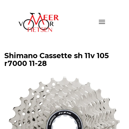
Toggle
navigatio
Shimano Cassette sh 11v 105
r7000 11-28