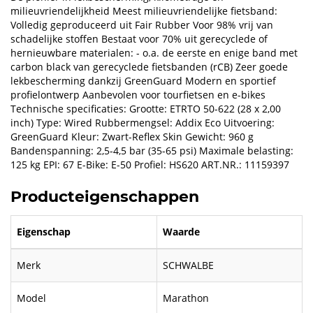
milieuvriendelijkheid Meest milieuvriendelijke fietsband:
Volledig geproduceerd uit Fair Rubber Voor 98% vrij van
schadelijke stoffen Bestaat voor 70% uit gerecyclede of
hernieuwbare materialen: - o.a. de eerste en enige band met
carbon black van gerecyclede fietsbanden (rCB) Zeer goede
lekbescherming dankzij GreenGuard Modern en sportief
profielontwerp Aanbevolen voor tourfietsen en e-bikes
Technische specificaties: Grootte: ETRTO 50-622 (28 x 2,00
inch) Type: Wired Rubbermengsel: Addix Eco Uitvoering:
GreenGuard Kleur: Zwart-Reflex Skin Gewicht: 960 g
Bandenspanning: 2,5-4,5 bar (35-65 psi) Maximale belasting:
125 kg EPI: 67 E-Bike: E-50 Profiel: HS620 ART.NR.: 11159397
Producteigenschappen
Eigenschap
Waarde
Merk
SCHWALBE
Model
Marathon