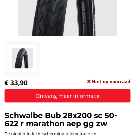
€ 33,90
Niet op voorraad
Ontvang meer informatie
Schwalbe Bub 28x200 sc 50-
622 r marathon aep gg zw
De pionier in lekbescherming, kilometrage en