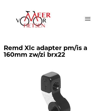
Toggle
navigatio
Remd Xlc adapter pm/is a
160mm zw/zi brx22