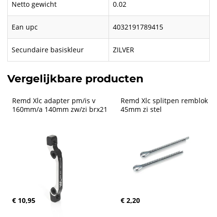
Netto gewicht
0.02
Ean upc
4032191789415
Secundaire basiskleur
ZILVER
Vergelijkbare producten
Remd Xlc adapter pm/is v 
Remd Xlc splitpen remblok 
160mm/a 140mm zw/zi brx21
45mm zi stel
€ 10,95
€ 2,20