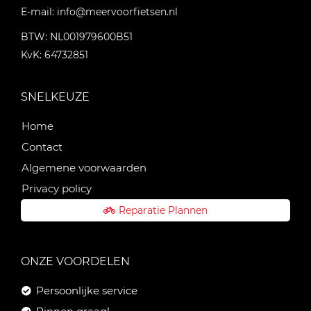
E-mail:
info@meervoorfietsen.nl
BTW: NL001979600B51
KvK: 64732851
SNELKEUZE
Home
Contact
Algemene voorwaarden
Privacy policy
Reparatie Plannen
ONZE VOORDELEN
Persoonlijke service