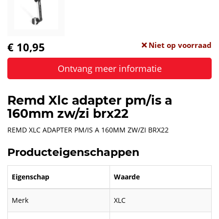
€ 10,95
Niet op voorraad
Ontvang meer informatie
Remd Xlc adapter pm/is a
160mm zw/zi brx22
REMD XLC ADAPTER PM/IS A 160MM ZW/ZI BRX22
Producteigenschappen
Eigenschap
Waarde
Merk
XLC