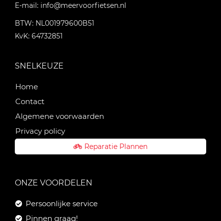
E-mail:
info@meervoorfietsen.nl
BTW: NL001979600B51
KvK: 64732851
SNELKEUZE
Home
Contact
Algemene voorwaarden
Privacy policy
Reparatie Plannen
ONZE VOORDELEN
Persoonlijke service
Pinnen graag!