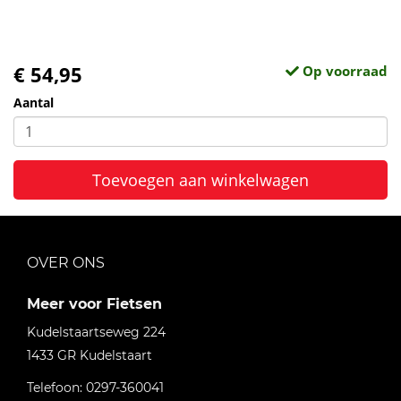
€ 54,95
Op voorraad
Aantal
Toevoegen aan winkelwagen
OVER ONS
Meer voor Fietsen
Kudelstaartseweg 224
1433 GR
Kudelstaart
Telefoon:
0297-360041