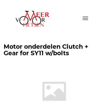
Toggle
navigatio
Motor onderdelen Clutch +
Gear for SY11 w/bolts