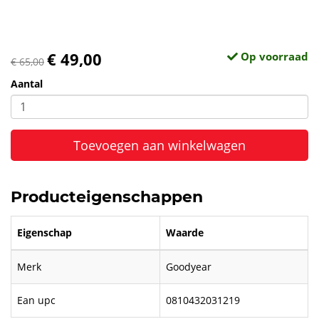
€ 49,00
Op voorraad
€ 65,00
Aantal
Toevoegen aan winkelwagen
Producteigenschappen
Eigenschap
Waarde
Merk
Goodyear
Ean upc
0810432031219