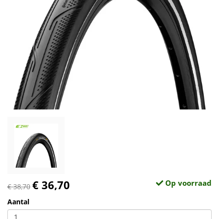
€ 36,70
Op voorraad
€ 38,70
Aantal