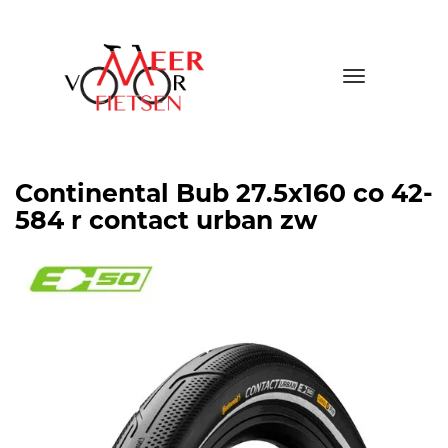
Toggle
navigatio
Continental Bub 27.5x160 co 42-
584 r contact urban zw