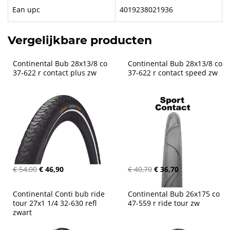
Ean upc
4019238021936
Vergelijkbare producten
Continental Bub 28x13/8 co 
Continental Bub 28x13/8 co 
37-622 r contact plus zw
37-622 r contact speed zw
€ 54,00
€ 46,90
€ 40,70
€ 36,70
Continental Conti bub ride 
Continental Bub 26x175 co 
tour 27x1 1/4 32-630 refl 
47-559 r ride tour zw
zwart