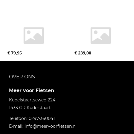
€ 79,95
€ 239,00
OVER ONS
Meer voor Fietsen
Kudelstaartseweg 224
1433 GR
Kudelstaart
Telefoon:
0297-360041
E-mail:
info@meervoorfietsen.nl