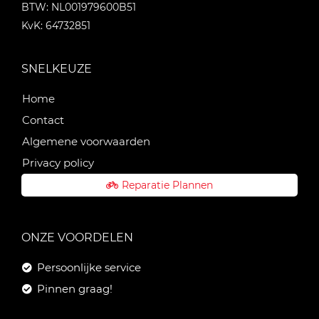
BTW: NL001979600B51
KvK: 64732851
SNELKEUZE
Home
Contact
Algemene voorwaarden
Privacy policy
Reparatie Plannen
ONZE VOORDELEN
Persoonlijke service
Pinnen graag!