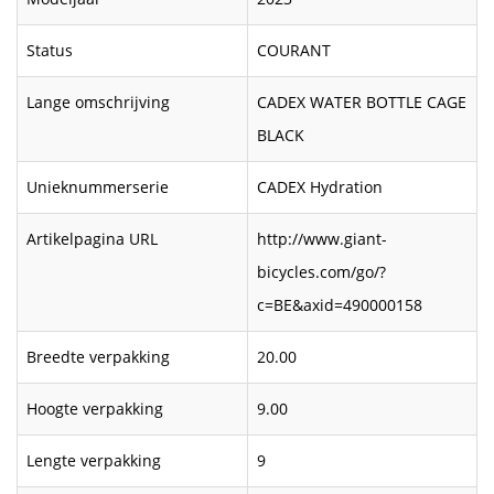
Status
COURANT
Lange omschrijving
CADEX WATER BOTTLE CAGE
BLACK
Unieknummerserie
CADEX Hydration
Artikelpagina URL
http://www.giant-
bicycles.com/go/?
c=BE&axid=490000158
Breedte verpakking
20.00
Hoogte verpakking
9.00
Lengte verpakking
9