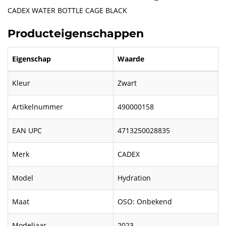
CADEX WATER BOTTLE CAGE BLACK
Producteigenschappen
Eigenschap
Waarde
Kleur
Zwart
Artikelnummer
490000158
EAN UPC
4713250028835
Merk
CADEX
Model
Hydration
Maat
OSO: Onbekend
Modeljaar
2023