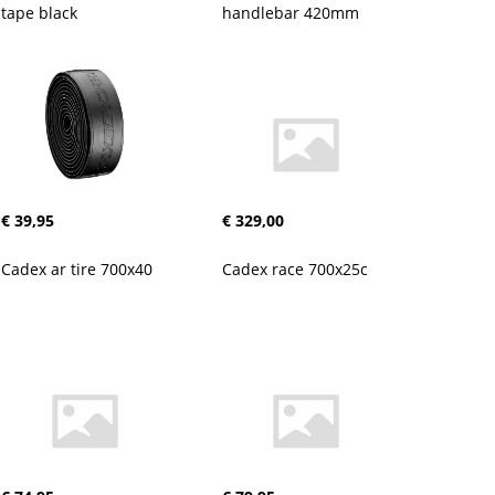
tape black
handlebar 420mm
€ 39,95
€ 329,00
Cadex ar tire 700x40
Cadex race 700x25c