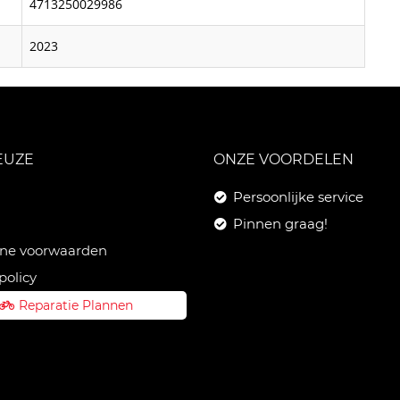
4713250029986
2023
EUZE
ONZE VOORDELEN
Persoonlijke service
Pinnen graag!
ne voorwaarden
policy
Reparatie Plannen