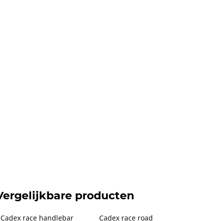
Vergelijkbare producten
Cadex race handlebar 
Cadex race road 