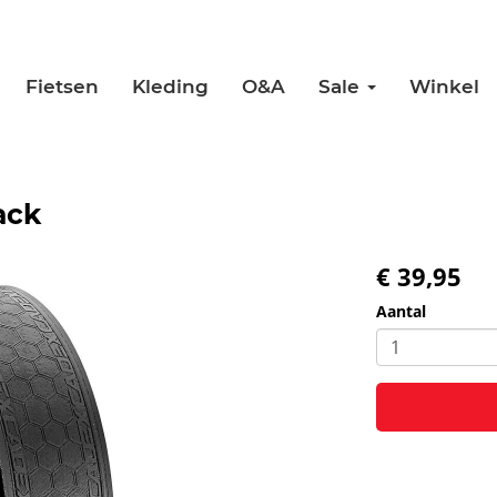
Fietsen
Kleding
O&A
Sale
Winkel
ack
€ 39,95
Aantal