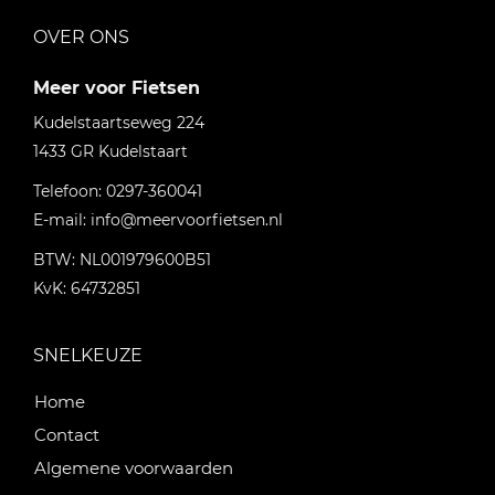
OVER ONS
Meer voor Fietsen
Kudelstaartseweg 224
1433 GR
Kudelstaart
Telefoon:
0297-360041
E-mail:
info@meervoorfietsen.nl
BTW: NL001979600B51
KvK: 64732851
SNELKEUZE
Home
Contact
Algemene voorwaarden