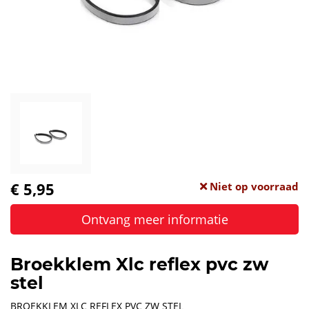
€ 5,95
Niet op voorraad
Ontvang meer informatie
Broekklem Xlc reflex pvc zw
stel
BROEKKLEM XLC REFLEX PVC ZW STEL