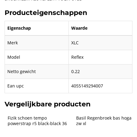
Producteigenschappen
Eigenschap
Waarde
Merk
XLC
Model
Reflex
Netto gewicht
0.22
Ean upc
4055149294007
Vergelijkbare producten
Fizik schoen tempo 
Basil Regenbroek bas hoga 
powerstrap r5 black-black 36
zw xl