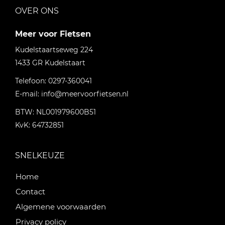
OVER ONS
Meer voor Fietsen
Kudelstaartseweg 224
1433 GR
Kudelstaart
Telefoon:
0297-360041
E-mail:
info@meervoorfietsen.nl
BTW: NL001979600B51
KvK: 64732851
SNELKEUZE
Home
Contact
Algemene voorwaarden
Privacy policy