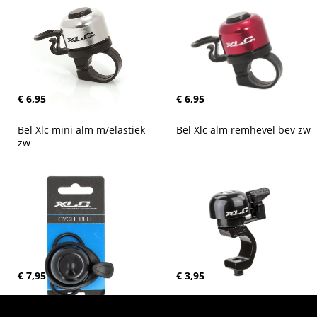
€ 6,95
€ 6,95
Bel Xlc mini alm m/elastiek 
Bel Xlc alm remhevel bev zw
zw
€ 7,95
€ 3,95