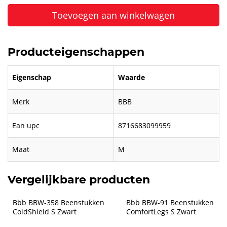
Toevoegen aan winkelwagen
Producteigenschappen
Eigenschap
Waarde
Merk
BBB
Ean upc
8716683099959
Maat
M
Vergelijkbare producten
Bbb BBW-358 Beenstukken 
Bbb BBW-91 Beenstukken 
ColdShield S Zwart
ComfortLegs S Zwart