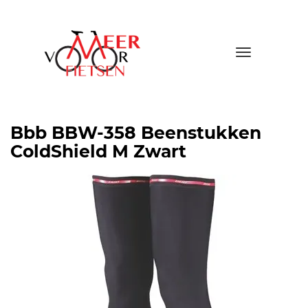
Toggle
navigatio
Bbb BBW-358 Beenstukken
ColdShield M Zwart