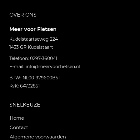
OVER ONS
Meer voor Fietsen
Kudelstaartseweg 224
1433 GR
Kudelstaart
Telefoon:
0297-360041
E-mail:
info@meervoorfietsen.nl
BTW: NL001979600B51
KvK: 64732851
SNELKEUZE
Home
Contact
Algemene voorwaarden